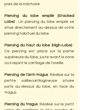
près de la mâchoire.
Piercing du lobe empilé (Stacked 
Lobe) 
: Un piercing du lobe empilé se 
situe directement au-dessus de votre 
piercing habituel du lobe.
Piercing du haut du lobe (High-Lobe)
 : 
Ce piercing est placé sur la partie 
supérieure du lobe, juste avant la zone 
où il rejoint le cartilage de l'oreille.
Piercing de l'anti-tragus 
:Réalisé sur la 
petite sailliecartilagineuse située 
juste au-dessus du lobe, en face du 
tragus.
Piercing du tragus
 :Réalisé sur le petit 