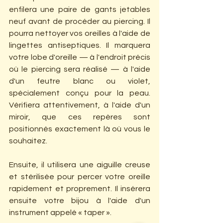
enfilera une paire de gants jetables 
neuf avant de procéder au piercing. Il 
pourra nettoyer vos oreilles à l'aide de 
lingettes antiseptiques. Il marquera 
votre lobe d'oreille — à l'endroit précis 
où le piercing sera réalisé — à l'aide 
d'un feutre blanc ou violet, 
spécialement conçu pour la peau. 
Vérifiera attentivement, à l'aide d'un 
miroir, que ces repères sont 
positionnés exactement là où vous le 
souhaitez.
Ensuite, il utilisera une aiguille creuse 
et stérilisée pour percer votre oreille 
rapidement et proprement. Il insérera 
ensuite votre bijou à l'aide d'un 
instrument appelé « taper ».