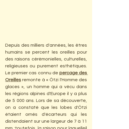
Depuis des milliers d'années, les êtres 
humains se percent les oreilles pour 
des raisons cérémonielles, culturelles, 
religieuses ou purement esthétiques. 
Le premier cas connu de 
percage des 
Oreilles
remonte à « Ötzi l'Homme des 
glaces », un homme qui a vécu dans 
les régions alpines d'Europe il y a plus 
de 5 000 ans. Lors de sa découverte, 
on a constaté que les lobes d'Ötzi 
étaient ornés d'écarteurs qui les 
distendaient sur une largeur de 7 à 11 
mm ;toutefois, la raison pour laquelleil 