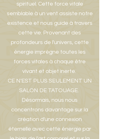
spirituel. Cette force vitale
semblable à un vent assiste notre
existence et nous guide à travers
cette vie. Provenant des
profondeurs de l'univers, cette
énergie imprègne toutes les
forces vitales à chaque être
vivant et objet inerte.
CE N'EST PLUS SEULEMENT UN
SALON DE TATOUAGE.
Désormais, nous nous
concentrons davantage sur la
création d'une connexion
éternelle avec cette énergie par
le biais de l'art corporel et sur la