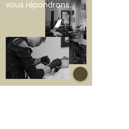
vous répondrons.
Nom
Nom de Famille