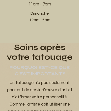
11am - 7pm​
Dimanche
12pm - 6pm
Soins après
votre tatouage
POURQUOI EST-CE QUE
C'EST IMPORTANT?
Un tatouage n'a pas seulement
pour but de servir d'œuvre d'art et
d'affirmer votre personnalité.
Comme l'artiste doit utiliser une