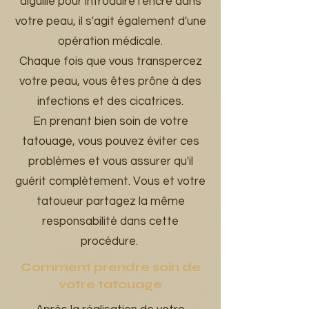
aiguille pour introduire l'encre dans
votre peau, il s'agit également d'une
opération médicale.
Chaque fois que vous transpercez
votre peau, vous êtes prône à des
infections et des cicatrices.
En prenant bien soin de votre
tatouage, vous pouvez éviter ces
problèmes et vous assurer qu'il
guérit complètement. Vous et votre
tatoueur partagez la même
responsabilité dans cette
procédure.
Comment prendre soin de
votre tatouage