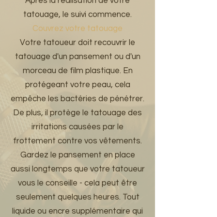
Après la réalisation de votre
tatouage, le suivi commence.
Couvrez votre tatouage
Votre tatoueur doit recouvrir le
tatouage d'un pansement ou d'un
morceau de film plastique. En
protégeant votre peau, cela
empêche les bactéries de pénétrer.
De plus, il protège le tatouage des
irritations causées par le
frottement contre vos vêtements.
Gardez le pansement en place
aussi longtemps que votre tatoueur
vous le conseille - cela peut être
seulement quelques heures. Tout
liquide ou encre supplémentaire qui