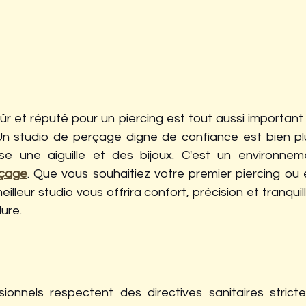
ûr et réputé pour un piercing est tout aussi important 
Un studio de perçage digne de confiance est bien plu
lise une aiguille et des bijoux. C'est un environnem
rçage
. Que vous souhaitiez votre premier piercing ou 
eilleur studio vous offrira confort, précision et tranquilli
ure.
?
ionnels respectent des directives sanitaires strictes,