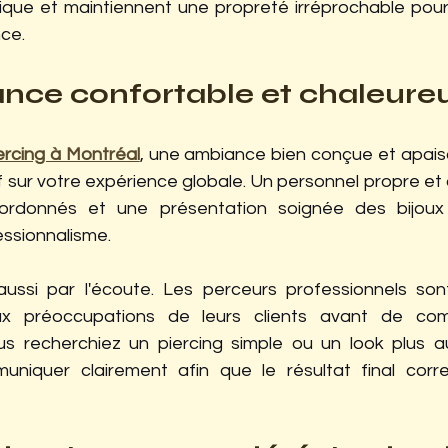
nique et maintiennent une propreté irréprochable pour 
ce.
nce confortable et chaleure
ercing à Montréal
, une ambiance bien conçue et apaisa
if sur votre expérience globale. Un personnel propre et a
 ordonnés et une présentation soignée des bijoux 
essionnalisme.
ussi par l'écoute. Les perceurs professionnels sont
x préoccupations de leurs clients avant de com
 recherchiez un piercing simple ou un look plus aud
niquer clairement afin que le résultat final corr