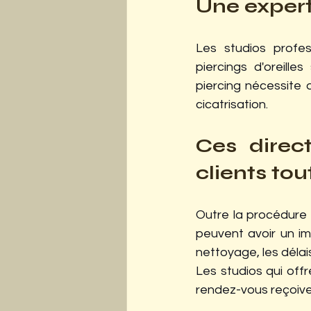
Une expert
Les studios profe
piercings d'oreill
piercing nécessite
cicatrisation.
Ces direct
clients tou
Outre la procédure 
peuvent avoir un imp
nettoyage, les délais
Les studios qui offr
rendez-vous reçoiven