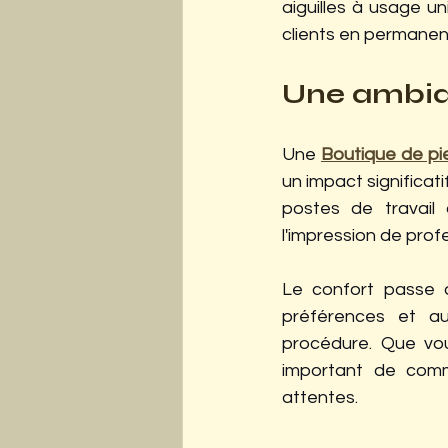
aiguilles à usage u
clients en permanen
Une ambia
Une
Boutique de pi
un impact significat
postes de travail
l'impression de prof
Le confort passe a
préférences et au
procédure. Que vous
important de commu
attentes.