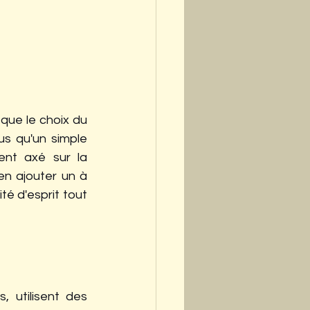
que le choix du 
s qu'un simple 
ent axé sur la 
en ajouter un à 
té d'esprit tout 
 utilisent des 