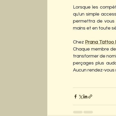
Lorsque les compéte
qu'un simple accesso
permettra de vous 
mains et en toute sé
Chez 
Prana Tattoo 
Chaque membre de n
transformer de nomb
perçages plus audac
Aucun rendez-vous n