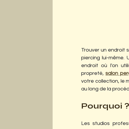
Trouver un endroit s
piercing lui-même. 
endroit où l'on uti
propreté,
salon pe
votre collection, le m
au long de la procéd
Pourquoi 
Les studios profess