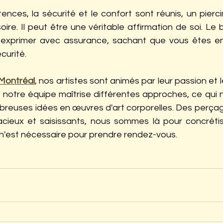
nces, la sécurité et le confort sont réunis, un pierci
ire. Il peut être une véritable affirmation de soi. Le 
exprimer avec assurance, sachant que vous êtes en
curité.
Montréal
, nos artistes sont animés par leur passion et l
otre équipe maîtrise différentes approches, ce qui 
reuses idées en œuvres d'art corporelles. Des perçages
ieux et saisissants, nous sommes là pour concrétiser
'est nécessaire pour prendre rendez-vous.