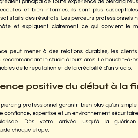
ngrédient principal de toute expérience de piercing réuss
écoutés et bien informés, ils sont plus susceptibles 
satisfaits des résultats. Les perceurs professionnels 
hâte et expliquent clairement ce qui convient le m
ce peut mener à des relations durables, les clients
u recommandant le studio à leurs amis. Le bouche-à-oreil
iables de la réputation et de la crédibilité d'un studio.
ence positive du début à la fi
 piercing professionnel garantit bien plus qu'un simple p
re confiance, expertise et un environnement sécuritaire 
valorisée. Dès votre arrivée jusqu'à la guérison
guide chaque étape.