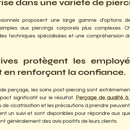
ise dans une variété de pierc
ssionnels proposent une large gamme d'options de 
es simples aux piercings corporels plus complexes. 
 des techniques spécialisées et une compréhension d
ives protègent les employés
t en renforçant la confiance.
de perçage, les soins post-piercing sont extrêmement
act significatif sur le résultat. 
Perçage de qualité à
 de cicatrisation et les précautions à prendre peuvent ê
ent un suivi et sont disponibles pour répondre aux que
t généralement des avis positifs de leurs clients.