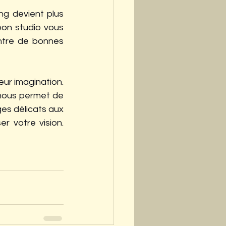
ng devient plus 
bon studio vous 
tre de bonnes 
eur imagination. 
nous permet de 
 ​​délicats aux 
 votre vision. 