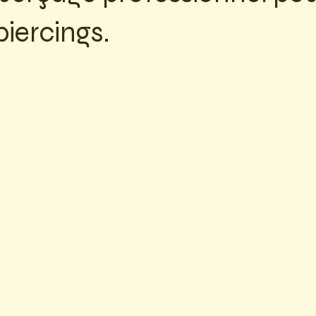
piercings.