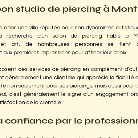
 bon studio de piercing à Mont
io dans une ville réputée pour son dynamisme artistiqu
 recherche d'un salon de piercing fiable à Mont
e et art, de nombreuses personnes se fient a
aux premières impressions pour affiner leur choix.
posent des services de piercing en complément d'autr
nt généralement une clientèle qui apprécie la fiabilité 
uté non seulement pour ses piercings, mais aussi pour la
éal, c'est généralement le signe d'un engagement pro
atisfaction de la clientèle.
la confiance par le professio