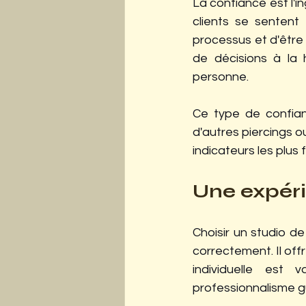
La confiance est l'i
clients se sentent 
processus et d'être 
de décisions à la 
personne.
Ce type de confian
d'autres piercings o
indicateurs les plus f
Une expéri
Choisir un studio de
correctement. Il off
individuelle est 
professionnalisme 