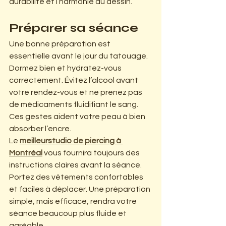
durabilité et l’harmonie du dessin.
Préparer sa séance
Une bonne préparation est 
essentielle avant le jour du tatouage. 
Dormez bien et hydratez-vous 
correctement. Évitez l’alcool avant 
votre rendez-vous et ne prenez pas 
de médicaments fluidifiant le sang. 
Ces gestes aident votre peau à bien 
absorber l’encre.
Le 
meilleurstudio de piercing à 
Montréal
 vous fournira toujours des 
instructions claires avant la séance. 
Portez des vêtements confortables 
et faciles à déplacer. Une préparation 
simple, mais efficace, rendra votre 
séance beaucoup plus fluide et 
agréable.