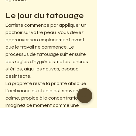
Le jour du tatouage
L’artiste commence par appliquer un 
pochoir sur votre peau. Vous devez 
approuver son emplacement avant 
que le travail ne commence. Le 
processus de tatouage suit ensuite 
des règles d’hygiène strictes : encres 
stériles, aiguilles neuves, espace 
désinfecté.
La propreté reste la priorité absolue. 
L’ambiance du studio est souvent 
calme, propice à la concentration. 
Imaginez ce moment comme une 
session silencieuse entre l’artiste et 
son œuvre - une expérience intime et 
créative.