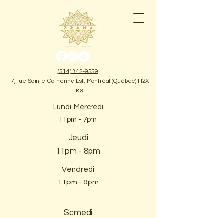
(514) 842-9559
17, rue Sainte-Catherine Est, Montréal (Québec) H2X
1K3
Lundi-Mercredi
11pm - 7pm
Jeudi
11pm - 8pm
Vendredi
11pm - 8pm
Samedi