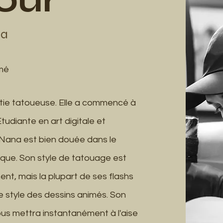
na
imé
tie tatoueuse. Elle a commencé à
Étudiante en art digitale et
 Nana est bien douée dans le
ique. Son style de tatouage est
t, mais la plupart de ses flashs
e style des dessins animés. Son
us mettra instantanément à l'aise