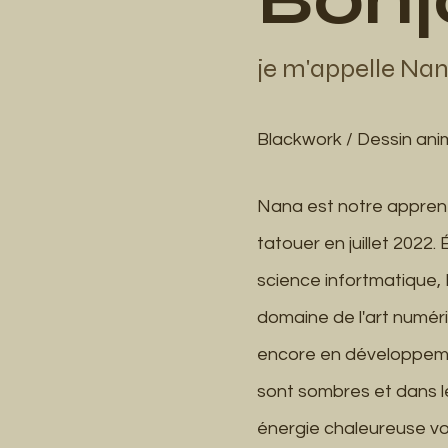
je m'appelle Na
Blackwork / Dessin an
Nana est notre appren
tatouer en juillet 2022. 
science infortmatique,
domaine de l'art numér
encore en développemen
sont sombres et dans l
énergie chaleureuse vo