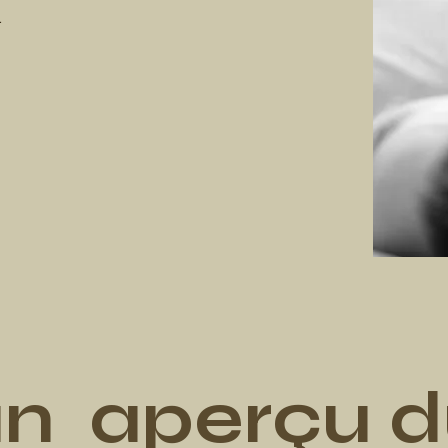
.
n aperçu d