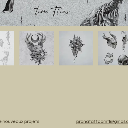
de nouveaux projets
pranatattoomtl@gmail.