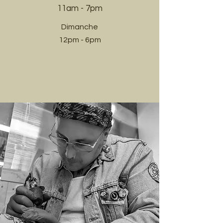
11am - 7pm​
Dimanche
12pm - 6pm